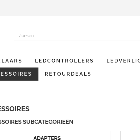
ELAARS
LEDCONTROLLERS
LEDVERLI
ESSOIRES
RETOURDEALS
ESSOIRES
SSOIRES SUBCATEGORIEËN
ADAPTERS