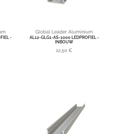
ium
Global Leader Aluminium
IEL -
AL12-GLG1-AS-1000 LEDPROFIEL -
INBOUW
12,50 €