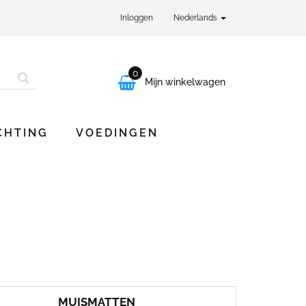
Inloggen
Nederlands
0

Mijn winkelwagen
CHTING
VOEDINGEN
MUISMATTEN