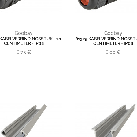
Goobay
Goobay
 KABELVERBINDINGSSTUK - 10
81325 KABELVERBINDINGSSTUK
CENTIMETER - IP68
CENTIMETER - IP68
6,75 €
6,00 €