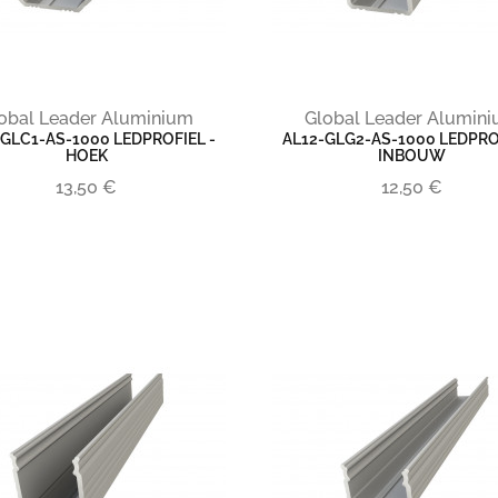
obal Leader Aluminium
Global Leader Alumin
-GLC1-AS-1000 LEDPROFIEL -
AL12-GLG2-AS-1000 LEDPROF
HOEK
INBOUW
13,50 €
12,50 €