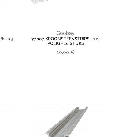
Goobay
 - 7,5
77007 KROONSTEENSTRIPS - 12-
POLIG - 10 STUKS
10,00 €