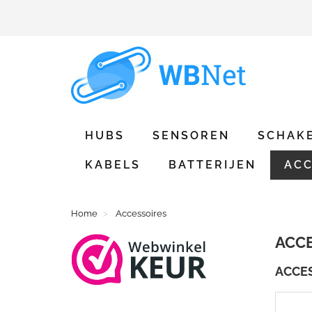
HUBS
SENSOREN
SCHAK
KABELS
BATTERIJEN
ACC
Home
Accessoires
ACC
ACCE