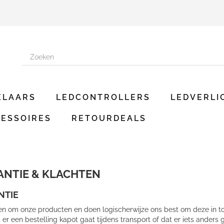
ELAARS
LEDCONTROLLERS
LEDVERLI
ESSOIRES
RETOURDEALS
NTIE & KLACHTEN
NTIE
en om onze producten en doen logischerwijze ons best om deze in to
 er een bestelling kapot gaat tijdens transport of dat er iets ande