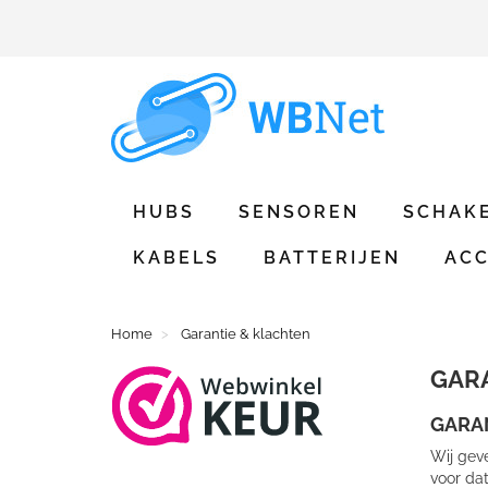
HUBS
SENSOREN
SCHAK
KABELS
BATTERIJEN
ACC
Home
Garantie & klachten
GARA
GARA
Wij gev
voor dat