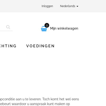
Inloggen
Nederlands
0

Mijn winkelwagen
CHTING
VOEDINGEN
pconditie aan u te leveren. Toch komt het wel eens
rs gebeurt waardoor u aanspraak kunt maken op