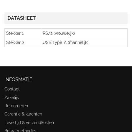
DATASHEET
Stekker 1
PS/2 (vrouwelijk)
Stekker 2
USB Type-A (mannelijk)
INFORMATIE
Contact
Zakelijk
Retourneren
Garantie & klachten
Levertijd & verzendkosten
Betaalmethodes