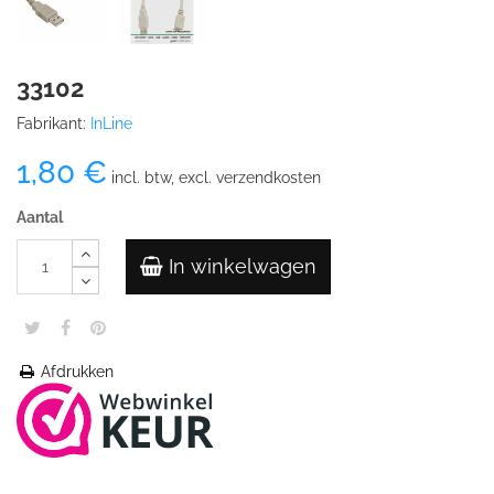
33102
Fabrikant:
InLine
1,80 €
incl. btw, excl. verzendkosten
Aantal
In winkelwagen
Afdrukken