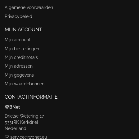
Algemene voorwaarden
Privacybeleid
MIJN ACCOUNT
Mijn account
Mijn bestellingen
Mijn creditnota's
Mijn adressen
Mijn gegevens
Mijn waardebonnen
CONTACTINFORMATIE
WBNet
Drielse Wetering 17
5331RK Kerkdriel
Nederland
service@wbnet.eu