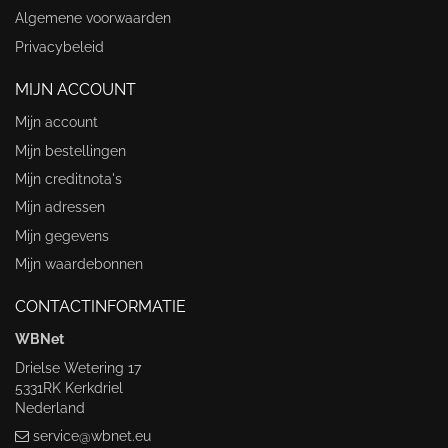
Algemene voorwaarden
Privacybeleid
MIJN ACCOUNT
Mijn account
Mijn bestellingen
Mijn creditnota's
Mijn adressen
Mijn gegevens
Mijn waardebonnen
CONTACTINFORMATIE
WBNet
Drielse Wetering 17
5331RK Kerkdriel
Nederland
service@wbnet.eu