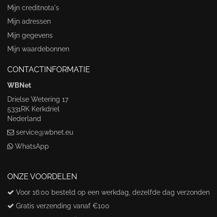
Mijn creditnota's
Mijn adressen
Mijn gegevens
Mijn waardebonnen
CONTACTINFORMATIE
WBNet
Drielse Wetering 17
5331RK Kerkdriel
Nederland
service@wbnet.eu
WhatsApp
ONZE VOORDELEN
Voor 16:00 besteld op een werkdag, dezelfde dag verzonden
Gratis verzending vanaf €100