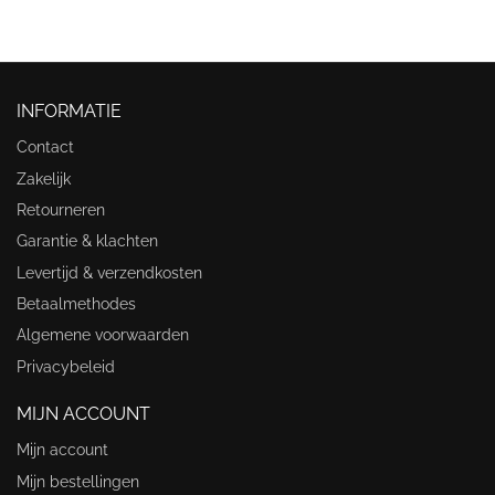
INFORMATIE
Contact
Zakelijk
Retourneren
Garantie & klachten
Levertijd & verzendkosten
Betaalmethodes
Algemene voorwaarden
Privacybeleid
MIJN ACCOUNT
Mijn account
Mijn bestellingen