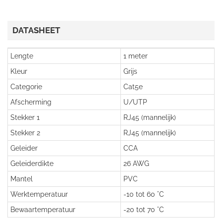
DATASHEET
Lengte
1 meter
Kleur
Grijs
Categorie
Cat5e
Afscherming
U/UTP
Stekker 1
RJ45 (mannelijk)
Stekker 2
RJ45 (mannelijk)
Geleider
CCA
Geleiderdikte
26 AWG
Mantel
PVC
Werktemperatuur
-10 tot 60 °C
Bewaartemperatuur
-20 tot 70 °C