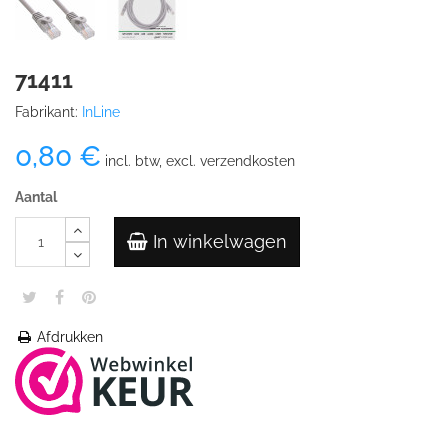
71411
Fabrikant:
InLine
0,80 €
incl. btw, excl. verzendkosten
Aantal
In winkelwagen
Afdrukken