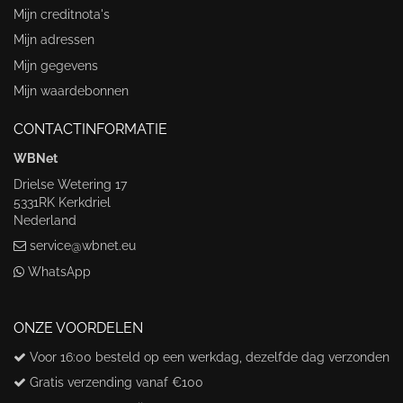
Mijn creditnota's
Mijn adressen
Mijn gegevens
Mijn waardebonnen
CONTACTINFORMATIE
WBNet
Drielse Wetering 17
5331RK Kerkdriel
Nederland
service@wbnet.eu
WhatsApp
ONZE VOORDELEN
Voor 16:00 besteld op een werkdag, dezelfde dag verzonden
Gratis verzending vanaf €100