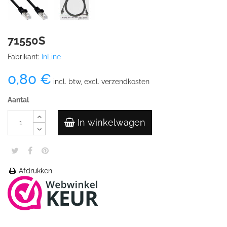
71550S
Fabrikant:
InLine
0,80 €
incl. btw, excl. verzendkosten
Aantal
In winkelwagen
Afdrukken