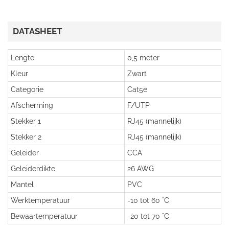
DATASHEET
Lengte
0,5 meter
Kleur
Zwart
Categorie
Cat5e
Afscherming
F/UTP
Stekker 1
RJ45 (mannelijk)
Stekker 2
RJ45 (mannelijk)
Geleider
CCA
Geleiderdikte
26 AWG
Mantel
PVC
Werktemperatuur
-10 tot 60 °C
Bewaartemperatuur
-20 tot 70 °C