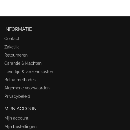
INFORMATIE
Contact
Zakelijk
Retourneren
Garantie & klachten
Levertijd & verzendkosten
Betaalmethodes
Algemene voorwaarden
Privacybeleid
MIJN ACCOUNT
Mijn account
Mijn bestellingen