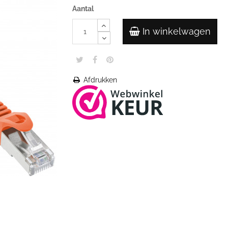
Aantal
In winkelwagen
Afdrukken