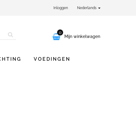
Inloggen
Nederlands
0

Mijn winkelwagen
CHTING
VOEDINGEN