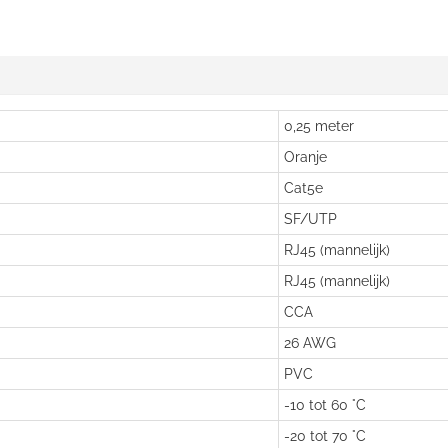
0,25 meter
Oranje
Cat5e
SF/UTP
RJ45 (mannelijk)
RJ45 (mannelijk)
CCA
26 AWG
PVC
-10 tot 60 °C
-20 tot 70 °C