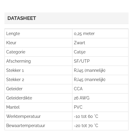
DATASHEET
Lengte
0,25 meter
Kleur
Zwart
Categorie
Cat5e
Afscherming
SF/UTP
Stekker 1
RJ45 (mannelijk)
Stekker 2
RJ45 (mannelijk)
Geleider
CCA
Geleiderdikte
26 AWG
Mantel
PVC
Werktemperatuur
-10 tot 60 °C
Bewaartemperatuur
-20 tot 70 °C