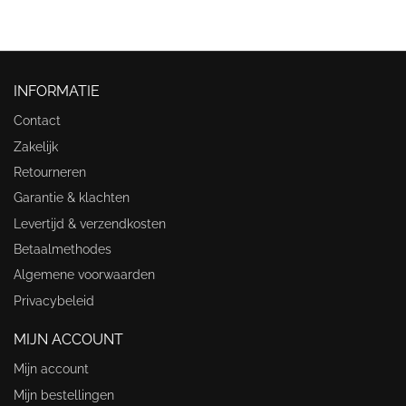
INFORMATIE
Contact
Zakelijk
Retourneren
Garantie & klachten
Levertijd & verzendkosten
Betaalmethodes
Algemene voorwaarden
Privacybeleid
MIJN ACCOUNT
Mijn account
Mijn bestellingen