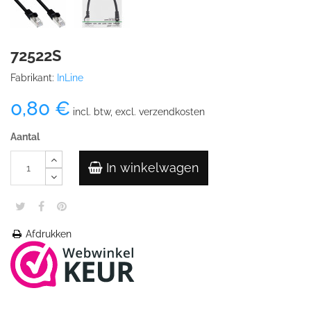
72522S
Fabrikant:
InLine
0,80 €
incl. btw, excl. verzendkosten
Aantal
In winkelwagen
Afdrukken