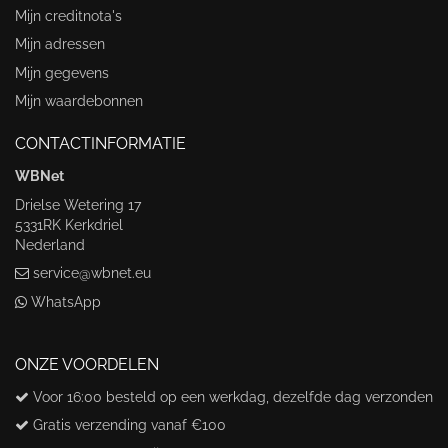
Mijn creditnota's
Mijn adressen
Mijn gegevens
Mijn waardebonnen
CONTACTINFORMATIE
WBNet
Drielse Wetering 17
5331RK Kerkdriel
Nederland
service@wbnet.eu
WhatsApp
ONZE VOORDELEN
Voor 16:00 besteld op een werkdag, dezelfde dag verzonden
Gratis verzending vanaf €100