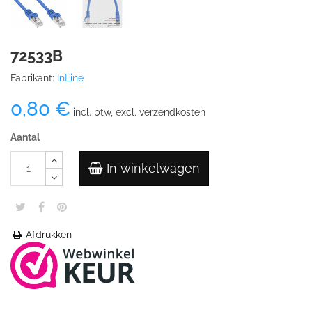
72533B
Fabrikant:
InLine
0,80 €
incl. btw, excl. verzendkosten
Aantal
In winkelwagen
Afdrukken