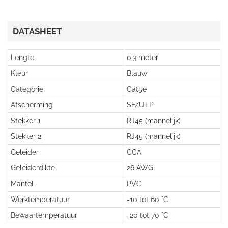
DATASHEET
Lengte
0,3 meter
Kleur
Blauw
Categorie
Cat5e
Afscherming
SF/UTP
Stekker 1
RJ45 (mannelijk)
Stekker 2
RJ45 (mannelijk)
Geleider
CCA
Geleiderdikte
26 AWG
Mantel
PVC
Werktemperatuur
-10 tot 60 °C
Bewaartemperatuur
-20 tot 70 °C