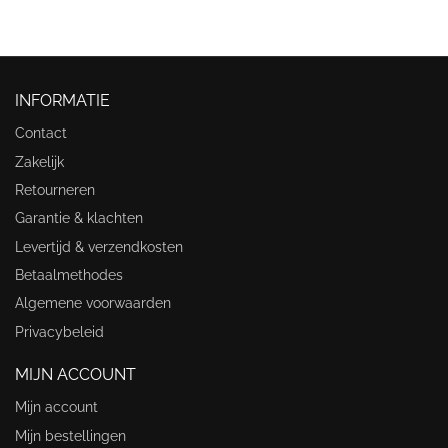
INFORMATIE
Contact
Zakelijk
Retourneren
Garantie & klachten
Levertijd & verzendkosten
Betaalmethodes
Algemene voorwaarden
Privacybeleid
MIJN ACCOUNT
Mijn account
Mijn bestellingen