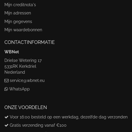
Mijn creditnota's
Mijn adressen
Mijn gegevens
Mijn waardebonnen
CONTACTINFORMATIE
WBNet
Drielse Wetering 17
5331RK Kerkdriel
Nederland
service@wbnet.eu
WhatsApp
ONZE VOORDELEN
Voor 16:00 besteld op een werkdag, dezelfde dag verzonden
Gratis verzending vanaf €100