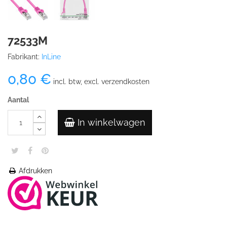
72533M
Fabrikant:
InLine
0,80 €
incl. btw, excl. verzendkosten
Aantal
In winkelwagen
Afdrukken