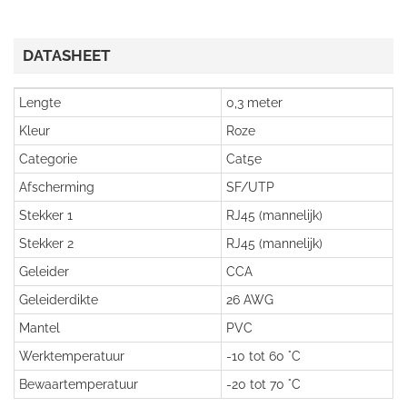
DATASHEET
Lengte
0,3 meter
Kleur
Roze
Categorie
Cat5e
Afscherming
SF/UTP
Stekker 1
RJ45 (mannelijk)
Stekker 2
RJ45 (mannelijk)
Geleider
CCA
Geleiderdikte
26 AWG
Mantel
PVC
Werktemperatuur
-10 tot 60 °C
Bewaartemperatuur
-20 tot 70 °C