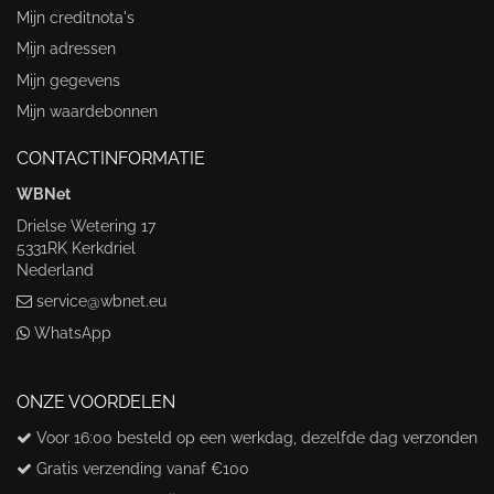
Mijn creditnota's
Mijn adressen
Mijn gegevens
Mijn waardebonnen
CONTACTINFORMATIE
WBNet
Drielse Wetering 17
5331RK Kerkdriel
Nederland
service@wbnet.eu
WhatsApp
ONZE VOORDELEN
Voor 16:00 besteld op een werkdag, dezelfde dag verzonden
Gratis verzending vanaf €100