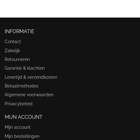
INFORMATIE
Contact
Zakelijk
Retourneren
Garantie & klachten
Levertijd & verzendkosten
Betaalmethodes
Algemene voorwaarden
Privacybeleid
MIJN ACCOUNT
Mijn account
Mijn bestellingen