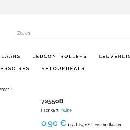
ELAARS
LEDCONTROLLERS
LEDVERLI
ESSOIRES
RETOURDEALS
72550B
72550B
Fabrikant:
InLine
0,90 €
incl. btw, excl. verzendkosten