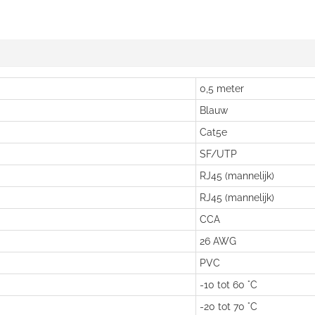
0,5 meter
Blauw
Cat5e
SF/UTP
RJ45 (mannelijk)
RJ45 (mannelijk)
CCA
26 AWG
PVC
-10 tot 60 °C
-20 tot 70 °C