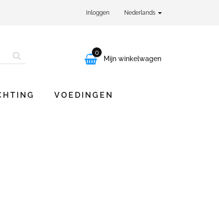
Inloggen
Nederlands
0

Mijn winkelwagen
CHTING
VOEDINGEN