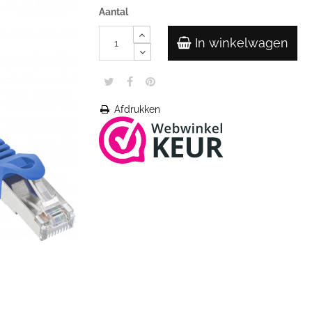
Aantal
In winkelwagen
Afdrukken