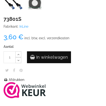
73801S
Fabrikant:
InLine
3,60 €
incl. btw, excl. verzendkosten
Aantal
In winkelwagen
Afdrukken