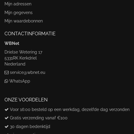
Mijn adressen
Mijn gegevens
Mijn waardebonnen
CONTACTINFORMATIE
WBNet
Drielse Wetering 17
5331RK Kerkdriel
Nederland
service@wbnet.eu
WhatsApp
ONZE VOORDELEN
Voor 16:00 besteld op een werkdag, dezelfde dag verzonden
Gratis verzending vanaf €100
30 dagen bedenktijd