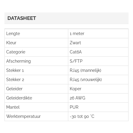
DATASHEET
Lengte
1 meter
Kleur
Zwart
Categorie
Cat6A
Afscherming
S/FTP
Stekker 1
RJ45 (mannelijk)
Stekker 2
RJ45 (vrouwelijk)
Geleider
Koper
Geleiderdikte
26 AWG
Mantel
PUR
Werktemperatuur
-30 tot 90 °C