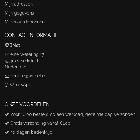
Mijn adressen
Mijn gegevens
Mijn waardebonnen
CONTACTINFORMATIE
WBNet
Drielse Wetering 17
5331RK Kerkdriel
Nederland
service@wbnet.eu
WhatsApp
ONZE VOORDELEN
Voor 16:00 besteld op een werkdag, dezelfde dag verzonden
Gratis verzending vanaf €100
30 dagen bedenktijd