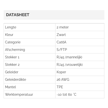
DATASHEET
Lengte
2 meter
Kleur
Zwart
Categorie
Cat6A
Afscherming
S/FTP
Stekker 1
RJ45 (mannelijk)
Stekker 2
RJ45 (vrouwelijk)
Geleider
Koper
Geleiderdikte
26 AWG
Mantel
TPE
Werktemperatuur
-10 tot 60 °C