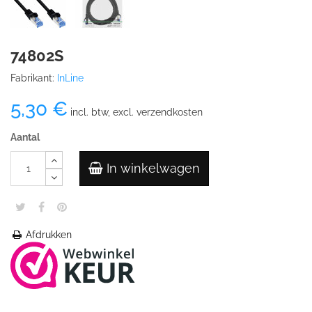
74802S
Fabrikant:
InLine
5,30 €
incl. btw, excl. verzendkosten
Aantal
In winkelwagen
Afdrukken