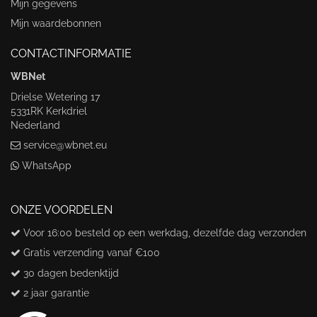
Mijn gegevens
Mijn waardebonnen
CONTACTINFORMATIE
WBNet
Drielse Wetering 17
5331RK Kerkdriel
Nederland
service@wbnet.eu
WhatsApp
ONZE VOORDELEN
Voor 16:00 besteld op een werkdag, dezelfde dag verzonden
Gratis verzending vanaf €100
30 dagen bedenktijd
2 jaar garantie