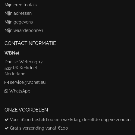
Mijn creditnota's
Mijn adressen
Mijn gegevens
Mijn waardebonnen
CONTACTINFORMATIE
WBNet
Drielse Wetering 17
5331RK Kerkdriel
Nederland
service@wbnet.eu
WhatsApp
ONZE VOORDELEN
Voor 16:00 besteld op een werkdag, dezelfde dag verzonden
Gratis verzending vanaf €100