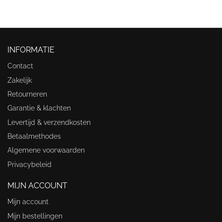
INFORMATIE
Contact
Zakelijk
Retourneren
Garantie & klachten
Levertijd & verzendkosten
Betaalmethodes
Algemene voorwaarden
Privacybeleid
MIJN ACCOUNT
Mijn account
Mijn bestellingen