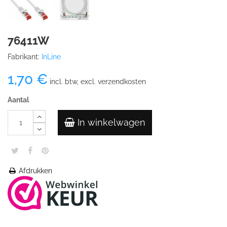
76411W
Fabrikant:
InLine
1,70 €
incl. btw, excl. verzendkosten
Aantal
In winkelwagen
Afdrukken