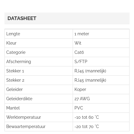
DATASHEET
Lengte
1 meter
Kleur
Wit
Categorie
Cat6
Afscherming
S/FTP
Stekker 1
RJ45 (mannelijk)
Stekker 2
RJ45 (mannelijk)
Geleider
Koper
Geleiderdikte
27 AWG
Mantel
PVC
Werktemperatuur
-10 tot 60 °C
Bewaartemperatuur
-20 tot 70 °C