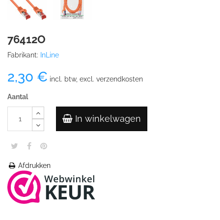
76412O
Fabrikant:
InLine
2,30 €
incl. btw, excl. verzendkosten
Aantal
In winkelwagen
Afdrukken