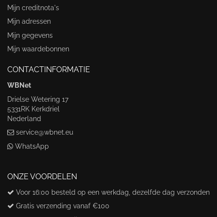
Mijn creditnota's
Mijn adressen
Mijn gegevens
Mijn waardebonnen
CONTACTINFORMATIE
WBNet
Drielse Wetering 17
5331RK Kerkdriel
Nederland
service@wbnet.eu
WhatsApp
ONZE VOORDELEN
Voor 16:00 besteld op een werkdag, dezelfde dag verzonden
Gratis verzending vanaf €100