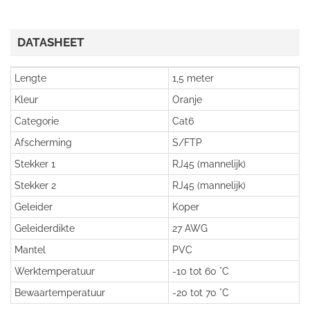
DATASHEET
Lengte
1,5 meter
Kleur
Oranje
Categorie
Cat6
Afscherming
S/FTP
Stekker 1
RJ45 (mannelijk)
Stekker 2
RJ45 (mannelijk)
Geleider
Koper
Geleiderdikte
27 AWG
Mantel
PVC
Werktemperatuur
-10 tot 60 °C
Bewaartemperatuur
-20 tot 70 °C