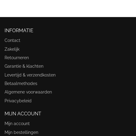
INFORMATIE
Contact
Zakelijk
Retourneren
Garantie & klachten
Levertijd & verzendkosten
Betaalmethodes
Algemene voorwaarden
Privacybeleid
MIJN ACCOUNT
Mijn account
Mijn bestellingen