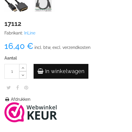
17112
Fabrikant:
InLine
16,40 €
incl. btw, excl. verzendkosten
Aantal
In winkelwagen
Afdrukken