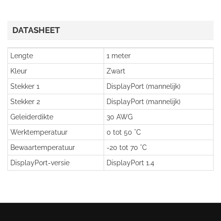
DATASHEET
Lengte
1 meter
Kleur
Zwart
Stekker 1
DisplayPort (mannelijk)
Stekker 2
DisplayPort (mannelijk)
Geleiderdikte
30 AWG
Werktemperatuur
0 tot 50 °C
Bewaartemperatuur
-20 tot 70 °C
DisplayPort-versie
DisplayPort 1.4