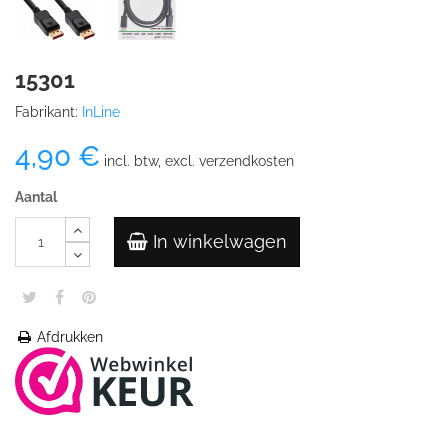
15301
Fabrikant:
InLine
4,90 €
incl. btw, excl. verzendkosten
Aantal
In winkelwagen
Afdrukken