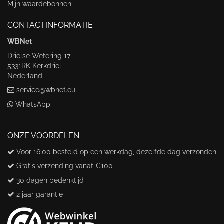
Mijn waardebonnen
CONTACTINFORMATIE
WBNet
Drielse Wetering 17
5331RK Kerkdriel
Nederland
service@wbnet.eu
WhatsApp
ONZE VOORDELEN
Voor 16:00 besteld op een werkdag, dezelfde dag verzonden
Gratis verzending vanaf €100
30 dagen bedenktijd
2 jaar garantie