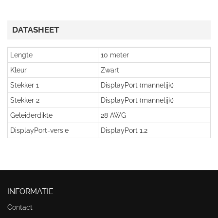
DATASHEET
Lengte
10 meter
Kleur
Zwart
Stekker 1
DisplayPort (mannelijk)
Stekker 2
DisplayPort (mannelijk)
Geleiderdikte
28 AWG
DisplayPort-versie
DisplayPort 1.2
INFORMATIE
Contact