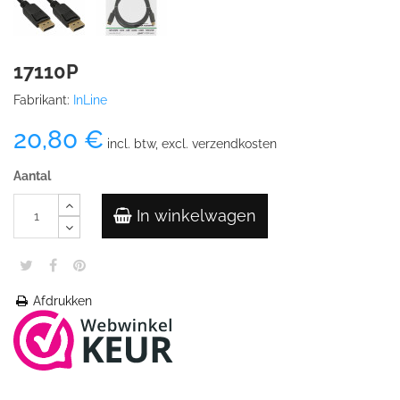
17110P
Fabrikant:
InLine
20,80 €
incl. btw, excl. verzendkosten
Aantal
In winkelwagen
Afdrukken