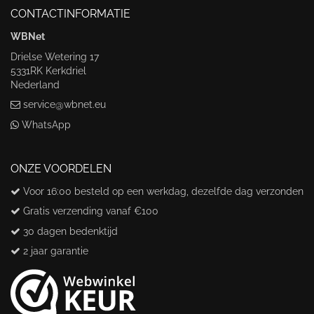
CONTACTINFORMATIE
WBNet
Drielse Wetering 17
5331RK Kerkdriel
Nederland
service@wbnet.eu
WhatsApp
ONZE VOORDELEN
Voor 16:00 besteld op een werkdag, dezelfde dag verzonden
Gratis verzending vanaf €100
30 dagen bedenktijd
2 jaar garantie