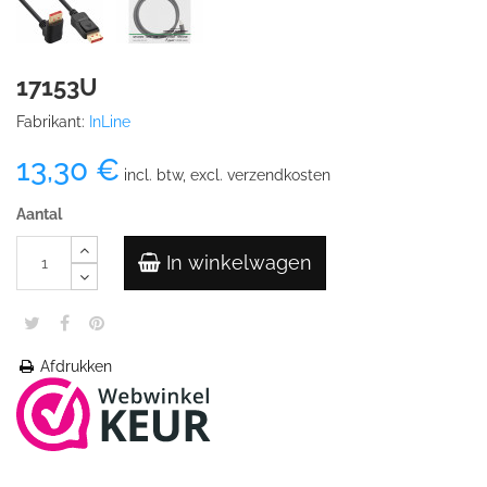
17153U
Fabrikant:
InLine
13,30 €
incl. btw, excl. verzendkosten
Aantal
In winkelwagen
Afdrukken