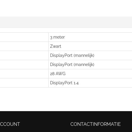
3 meter
Zwart
DisplayPort (mannelijk)
DisplayPort (mannelijk)
28 AWG
DisplayPort 1.4
ACCOUNT
CONTACTINFORMATIE