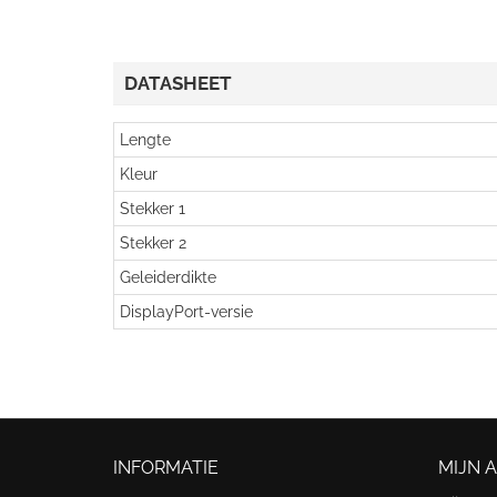
DATASHEET
Lengte
Kleur
Stekker 1
Stekker 2
Geleiderdikte
DisplayPort-versie
INFORMATIE
MIJN 