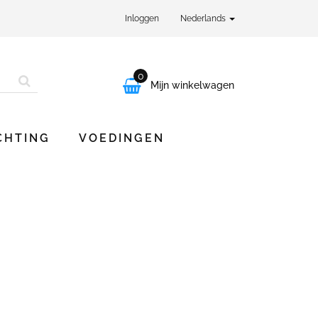
Inloggen
Nederlands
0

Mijn winkelwagen
CHTING
VOEDINGEN