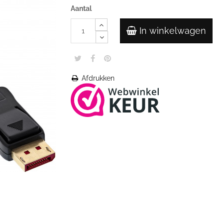
Aantal
In winkelwagen
Afdrukken