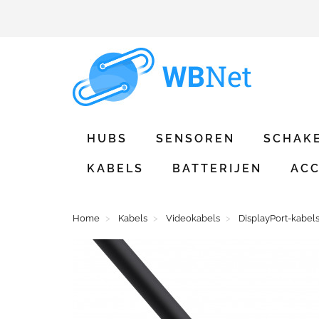
HUBS
SENSOREN
SCHAK
KABELS
BATTERIJEN
ACC
Home
Kabels
Videokabels
DisplayPort-kabel