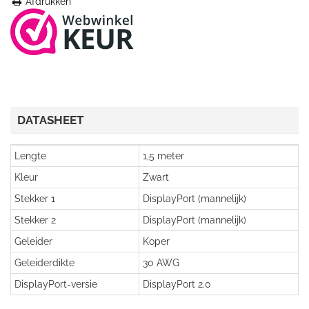
Afdrukken
DATASHEET
Lengte
1,5 meter
Kleur
Zwart
Stekker 1
DisplayPort (mannelijk)
Stekker 2
DisplayPort (mannelijk)
Geleider
Koper
Geleiderdikte
30 AWG
DisplayPort-versie
DisplayPort 2.0