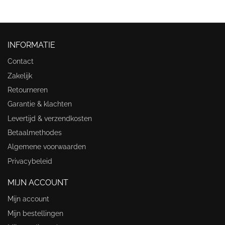
INFORMATIE
Contact
Zakelijk
Retourneren
Garantie & klachten
Levertijd & verzendkosten
Betaalmethodes
Algemene voorwaarden
Privacybeleid
MIJN ACCOUNT
Mijn account
Mijn bestellingen