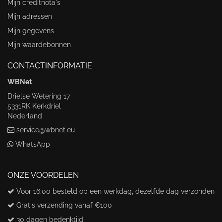
Mijn creditnota's
Mijn adressen
Mijn gegevens
Mijn waardebonnen
CONTACTINFORMATIE
WBNet
Drielse Wetering 17
5331RK Kerkdriel
Nederland
service@wbnet.eu
WhatsApp
ONZE VOORDELEN
Voor 16:00 besteld op een werkdag, dezelfde dag verzonden
Gratis verzending vanaf €100
30 dagen bedenktijd