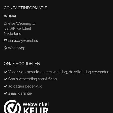
CONTACTINFORMATIE
WBNet
Drielse Wetering 17
5331RK Kerkdriel
Nederland
service@wbnet.eu
WhatsApp
ONZE VOORDELEN
Voor 16:00 besteld op een werkdag, dezelfde dag verzonden
Gratis verzending vanaf €100
30 dagen bedenktijd
2 jaar garantie