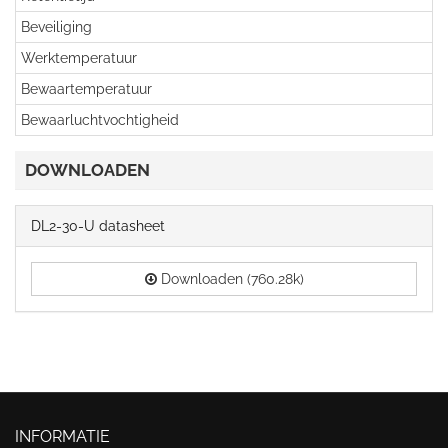
Beveiliging
Werktemperatuur
Bewaartemperatuur
Bewaarluchtvochtigheid
DOWNLOADEN
DL2-30-U datasheet
Downloaden (760.28k)
INFORMATIE