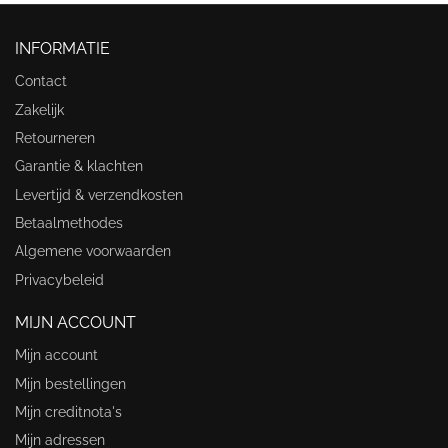
INFORMATIE
Contact
Zakelijk
Retourneren
Garantie & klachten
Levertijd & verzendkosten
Betaalmethodes
Algemene voorwaarden
Privacybeleid
MIJN ACCOUNT
Mijn account
Mijn bestellingen
Mijn creditnota's
Mijn adressen