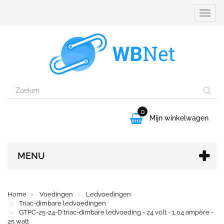
Naviga
aanpa
0

Mijn winkelwagen
MENU
Home
Voedingen
Ledvoedingen
Triac-dimbare ledvoedingen
GTPC-25-24-D triac-dimbare ledvoeding - 24 volt - 1,04 ampère -
25 watt