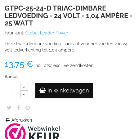
GTPC-25-24-D TRIAC-DIMBARE
LEDVOEDING - 24 VOLT - 1,04 AMPÈRE -
25 WATT
Fabrikant:
Global Leader Power
Deze triac-dimbare voeding is ideaal voor het voeden van 24
volt ledverlichting tot 1,04 ampère.
13,75 €
incl. btw, excl. verzendkosten
Aantal
In winkelwagen
Afdrukken