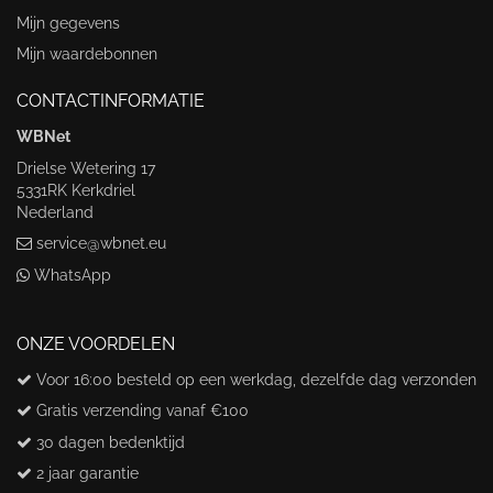
Mijn gegevens
Mijn waardebonnen
CONTACTINFORMATIE
WBNet
Drielse Wetering 17
5331RK Kerkdriel
Nederland
service@wbnet.eu
WhatsApp
ONZE VOORDELEN
Voor 16:00 besteld op een werkdag, dezelfde dag verzonden
Gratis verzending vanaf €100
30 dagen bedenktijd
2 jaar garantie