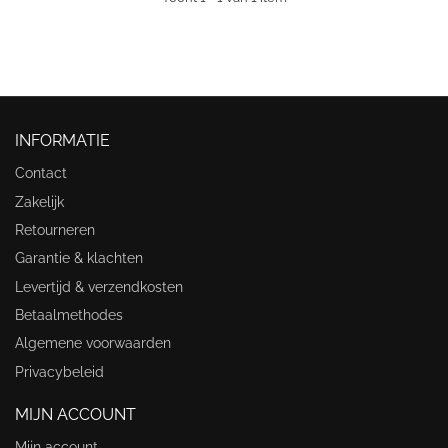
INFORMATIE
Contact
Zakelijk
Retourneren
Garantie & klachten
Levertijd & verzendkosten
Betaalmethodes
Algemene voorwaarden
Privacybeleid
MIJN ACCOUNT
Mijn account