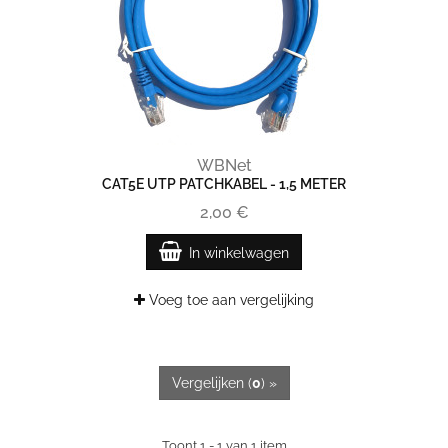
WBNet
CAT5E UTP PATCHKABEL - 1,5 METER
2,00 €
In winkelwagen
Voeg toe aan vergelijking
Vergelijken (
0
) »
Toont 1 - 1 van 1 item