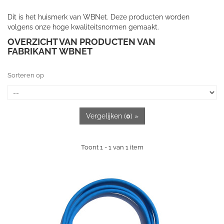
Dit is het huismerk van WBNet. Deze producten worden
volgens onze hoge kwaliteitsnormen gemaakt.
OVERZICHT VAN PRODUCTEN VAN
FABRIKANT WBNET
Sorteren op
Vergelijken (
0
) »
Toont 1 - 1 van 1 item