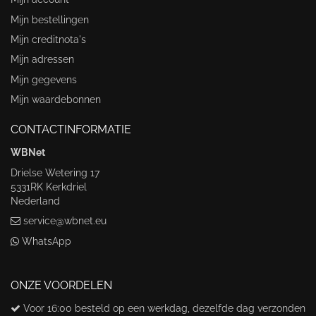
Mijn bestellingen
Mijn creditnota's
Mijn adressen
Mijn gegevens
Mijn waardebonnen
CONTACTINFORMATIE
WBNet
Drielse Wetering 17
5331RK Kerkdriel
Nederland
service@wbnet.eu
WhatsApp
ONZE VOORDELEN
Voor 16:00 besteld op een werkdag, dezelfde dag verzonden