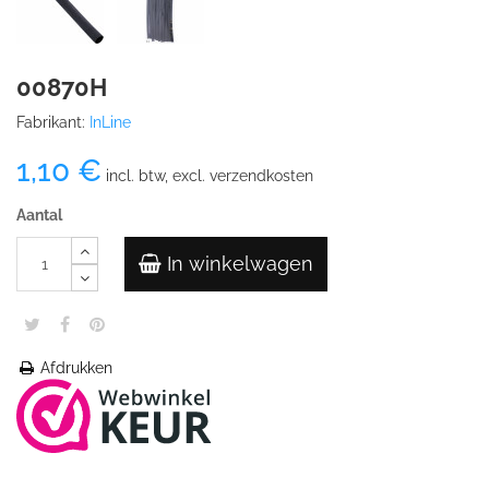
00870H
Fabrikant:
InLine
1,10 €
incl. btw, excl. verzendkosten
Aantal
In winkelwagen
Afdrukken