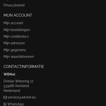
Privacybeleid
MIJN ACCOUNT
Mijn account
Mijn bestellingen
Mijn creditnota's
Mijn adressen
Mijn gegevens
Mijn waardebonnen
CONTACTINFORMATIE
WBNet
Drielse Wetering 17
5331RK Kerkdriel
Nederland
service@wbnet.eu
WhatsApp