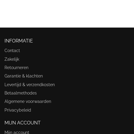
INFORMATIE
Contact
Zakelijk
Retourneren
Garantie & klachten
Levertijd & verzendkosten
Betaalmethodes
Algemene voorwaarden
Privacybeleid
MIJN ACCOUNT
Mijn account