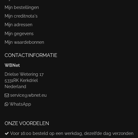
Mijn bestellingen
Mijn creditnota's
Mijn adressen
Mijn gegevens
Mijn waardebonnen
CONTACTINFORMATIE
WBNet
Drielse Wetering 17
5331RK Kerkdriel
Nederland
service@wbnet.eu
WhatsApp
ONZE VOORDELEN
Voor 16:00 besteld op een werkdag, dezelfde dag verzonden