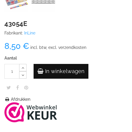
43054E
Fabrikant:
InLine
8,50 €
incl. btw, excl. verzendkosten
Aantal
In winkelwagen
Afdrukken