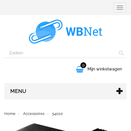
Naviga
aanpa
0

Mijn winkelwagen
MENU
Home
Accessoires
54020