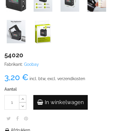
54020
Fabrikant:
Goobay
3,20 €
incl. btw, excl. verzendkosten
Aantal
In winkelwagen
Afdrukken