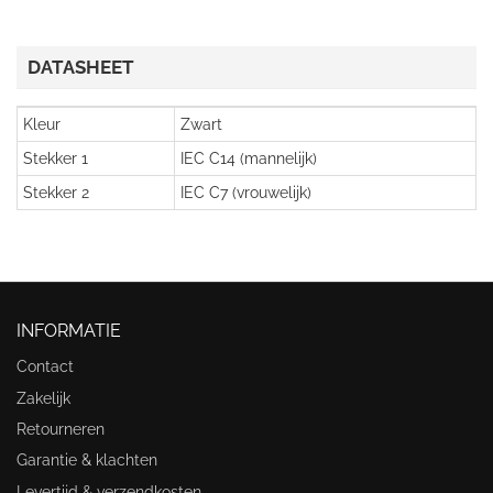
DATASHEET
Kleur
Zwart
Stekker 1
IEC C14 (mannelijk)
Stekker 2
IEC C7 (vrouwelijk)
INFORMATIE
Contact
Zakelijk
Retourneren
Garantie & klachten
Levertijd & verzendkosten