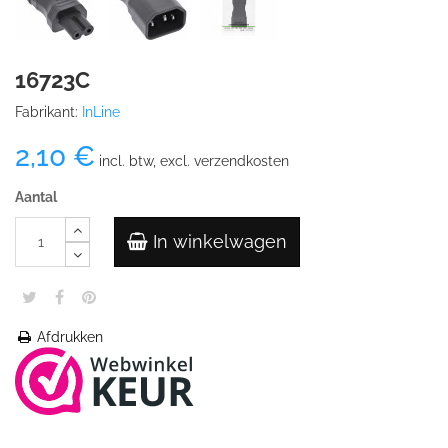
16723C
Fabrikant:
InLine
2,10 €
incl. btw, excl. verzendkosten
Aantal
In winkelwagen
Afdrukken