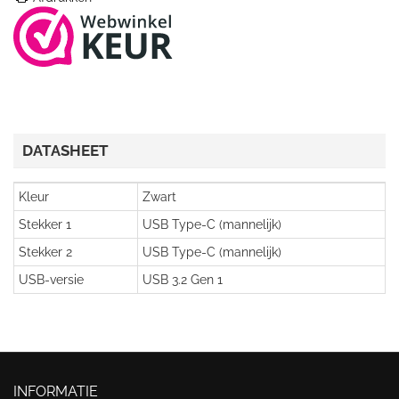
DATASHEET
Kleur
Zwart
Stekker 1
USB Type-C (mannelijk)
Stekker 2
USB Type-C (mannelijk)
USB-versie
USB 3.2 Gen 1
INFORMATIE