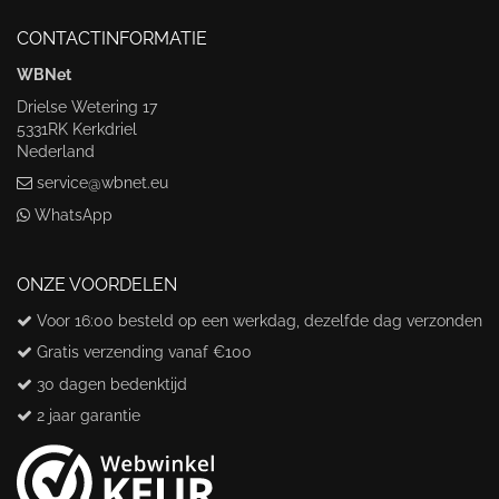
CONTACTINFORMATIE
WBNet
Drielse Wetering 17
5331RK Kerkdriel
Nederland
service@wbnet.eu
WhatsApp
ONZE VOORDELEN
Voor 16:00 besteld op een werkdag, dezelfde dag verzonden
Gratis verzending vanaf €100
30 dagen bedenktijd
2 jaar garantie