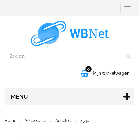
Naviga
aanpa
0

Mijn winkelwagen
MENU
Home
Accessoires
Adapters
45402