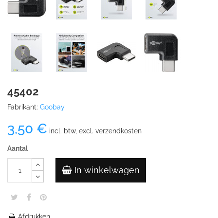
45402
Fabrikant:
Goobay
3,50 €
incl. btw, excl. verzendkosten
Aantal
In winkelwagen
Afdrukken