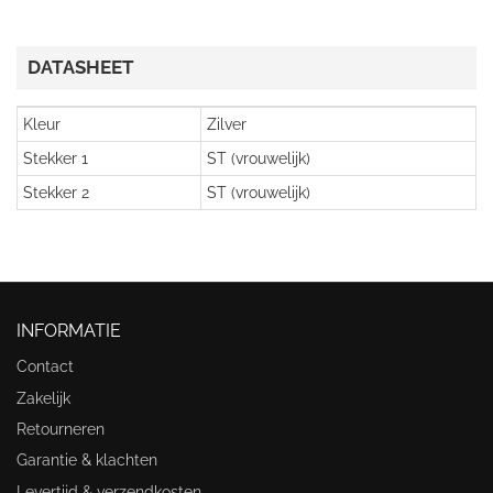
DATASHEET
Kleur
Zilver
Stekker 1
ST (vrouwelijk)
Stekker 2
ST (vrouwelijk)
INFORMATIE
Contact
Zakelijk
Retourneren
Garantie & klachten
Levertijd & verzendkosten