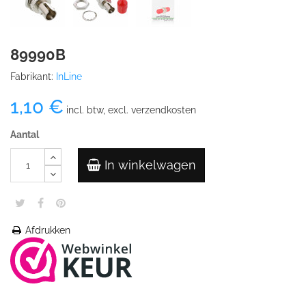
89990B
Fabrikant:
InLine
1,10 €
incl. btw, excl. verzendkosten
Aantal
In winkelwagen
Afdrukken