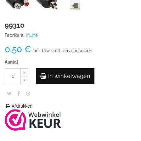
99310
Fabrikant:
InLine
0,50 €
incl. btw, excl. verzendkosten
Aantal
In winkelwagen
Afdrukken