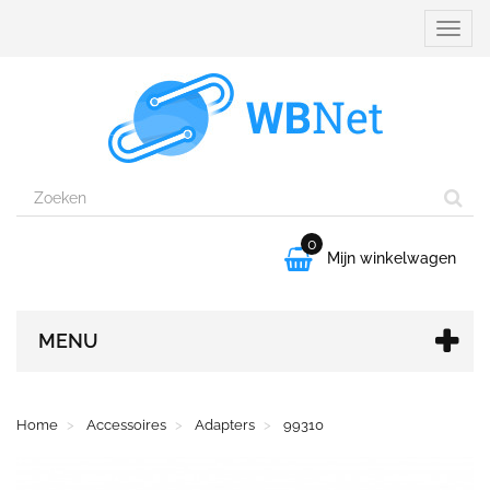
Naviga
aanpa
0

Mijn winkelwagen
MENU
Home
Accessoires
Adapters
99310