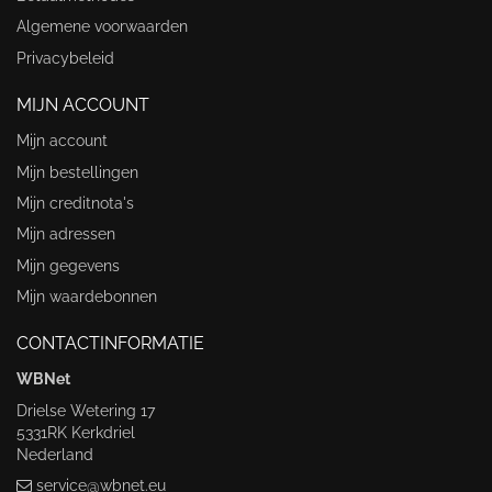
Algemene voorwaarden
Privacybeleid
MIJN ACCOUNT
Mijn account
Mijn bestellingen
Mijn creditnota's
Mijn adressen
Mijn gegevens
Mijn waardebonnen
CONTACTINFORMATIE
WBNet
Drielse Wetering 17
5331RK Kerkdriel
Nederland
service@wbnet.eu