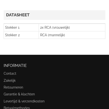
DATASHEET
Stekker 1
2x RCA (vrouwelijk)
Stekker 2
RCA (mannelijk)
INFORMATIE
Contact
Zakelijk
Retourneren
Garantie & klachten
Levertijd & verzendkosten
Betaalmethodes