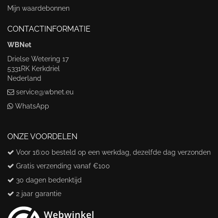
Mijn waardebonnen
CONTACTINFORMATIE
WBNet
Drielse Wetering 17
5331RK Kerkdriel
Nederland
service@wbnet.eu
WhatsApp
ONZE VOORDELEN
Voor 16:00 besteld op een werkdag, dezelfde dag verzonden
Gratis verzending vanaf €100
30 dagen bedenktijd
2 jaar garantie