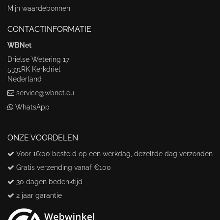
Mijn waardebonnen
CONTACTINFORMATIE
WBNet
Drielse Wetering 17
5331RK Kerkdriel
Nederland
service@wbnet.eu
WhatsApp
ONZE VOORDELEN
Voor 16:00 besteld op een werkdag, dezelfde dag verzonden
Gratis verzending vanaf €100
30 dagen bedenktijd
2 jaar garantie