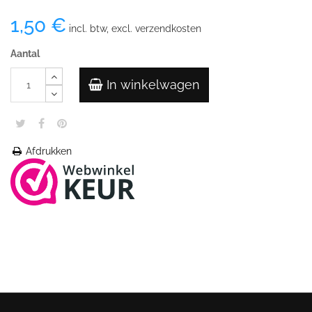
1,50 €
incl. btw, excl. verzendkosten
Aantal
In winkelwagen
Afdrukken