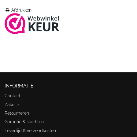
Afdrukken
INFORMATIE
Contact
Zakelijk
Retourneren
Garantie & klachten
Levertijd & verzendkosten