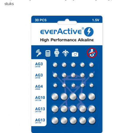
stuks