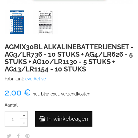
AGMIX30BL ALKALINEBATTERIJENSET -
AG3/LR736 - 10 STUKS + AG4/LR626 - 5
STUKS + AG10/LR1130 - 5 STUKS +
AG13/LR1154 - 10 STUKS
Fabrikant:
everActive
2,00 €
incl. btw, excl. verzendkosten
Aantal
In winkelwagen