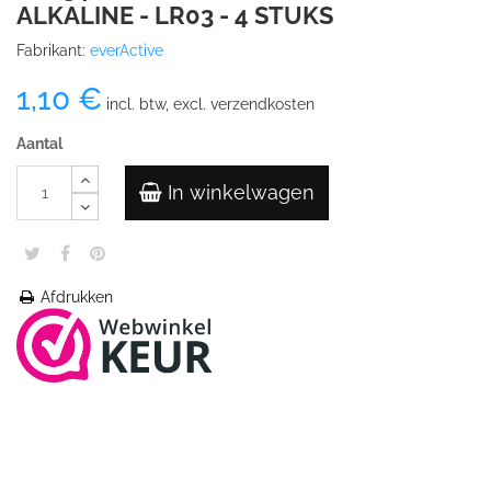
ALKALINE - LR03 - 4 STUKS
Fabrikant:
everActive
1,10 €
incl. btw, excl. verzendkosten
Aantal
In winkelwagen
Afdrukken