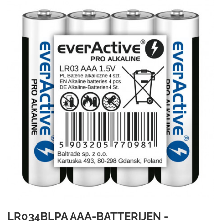
LR034BLPA AAA-BATTERIJEN -