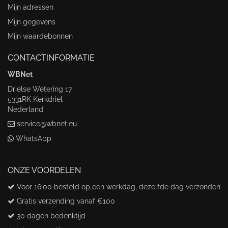
Mijn adressen
Mijn gegevens
Mijn waardebonnen
CONTACTINFORMATIE
WBNet
Drielse Wetering 17
5331RK Kerkdriel
Nederland
service@wbnet.eu
WhatsApp
ONZE VOORDELEN
Voor 16:00 besteld op een werkdag, dezelfde dag verzonden
Gratis verzending vanaf €100
30 dagen bedenktijd