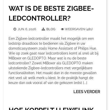
WAT IS DE BESTE ZIGBEE-
LEDCONTROLLER?
JUN. 6, 2026
BLOG
WEERGAVEN (481)
Een Zigbee-ledcontroller maakt het mogelijk om een
ledstrip draadloos te bedienen via Zigbee in uw
domoticasysteem zoals Home Assistant of Philips Hue.
Wie op zoek gaat naar ledcontrollers komt al snel uit bij
MiBoxer en GLEDOPTO. Maar wat is nu de beste
ledcontroller? Zowel MiBoxer als GLEDOPTO maken
uitstekende Zigbee-ledcontrollers met vergelijkbare
functionaliteiten. Het maakt dan in de meeste gevallen
niet veel uit welk merk u kiest. In de praktijk hangt de
keuze dan ook vooral af van de gekozen ledst [...]
LEES VERDER