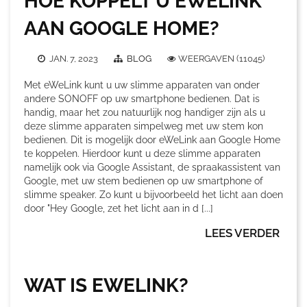
HOE KOPPELT U EWELINK
AAN GOOGLE HOME?
JAN. 7, 2023
BLOG
WEERGAVEN (11045)
Met eWeLink kunt u uw slimme apparaten van onder
andere SONOFF op uw smartphone bedienen. Dat is
handig, maar het zou natuurlijk nog handiger zijn als u
deze slimme apparaten simpelweg met uw stem kon
bedienen. Dit is mogelijk door eWeLink aan Google Home
te koppelen. Hierdoor kunt u deze slimme apparaten
namelijk ook via Google Assistant, de spraakassistent van
Google, met uw stem bedienen op uw smartphone of
slimme speaker. Zo kunt u bijvoorbeeld het licht aan doen
door "Hey Google, zet het licht aan in d [...]
LEES VERDER
WAT IS EWELINK?