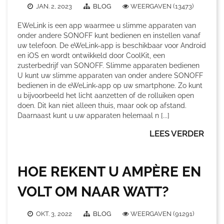
JAN. 2, 2023
BLOG
WEERGAVEN (13473)
EWeLink is een app waarmee u slimme apparaten van
onder andere SONOFF kunt bedienen en instellen vanaf
uw telefoon. De eWeLink-app is beschikbaar voor Android
en iOS en wordt ontwikkeld door CoolKit, een
zusterbedrijf van SONOFF. Slimme apparaten bedienen
U kunt uw slimme apparaten van onder andere SONOFF
bedienen in de eWeLink-app op uw smartphone. Zo kunt
u bijvoorbeeld het licht aanzetten of de rolluiken open
doen. Dit kan niet alleen thuis, maar ook op afstand.
Daarnaast kunt u uw apparaten helemaal n [...]
LEES VERDER
HOE REKENT U AMPÈRE EN
VOLT OM NAAR WATT?
OKT. 3, 2022
BLOG
WEERGAVEN (91291)