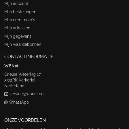
Mijn account
Mijn bestellingen
Mijn creditnota's
Mijn adressen
Mijn gegevens
Mijn waardebonnen
CONTACTINFORMATIE
WBNet
Drielse Wetering 17
5331RK Kerkdriel
Nederland
service@wbnet.eu
WhatsApp
ONZE VOORDELEN