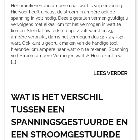
Het omrekenen van ampère naar watt is vrij eenvoudig.
Hiervoor heeft u naast de stroom in ampère ook de
spanning in volt nodig. Deze 2 getallen vermenigvuldigt u
vervolgens met elkaar om tot het vermogen in watt te
komen. Stel dat uw ledstrip op 12 volt werkt en 2,5
ampère verbruikt, dan is het vermogen dus 12 × 2,5 = 30
watt. Ook kunt u gebruik maken van de handige tool
hieronder om ampère naar watt om te rekenen. Spanning
volt Stroom ampère Vermogen watt // Hoe rekent u w
[...]
LEES VERDER
WAT IS HET VERSCHIL
TUSSEN EEN
SPANNINGSGESTUURDE EN
EEN STROOMGESTUURDE