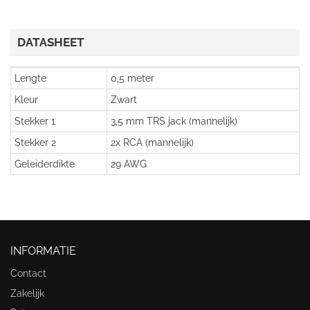
DATASHEET
Lengte
0,5 meter
Kleur
Zwart
Stekker 1
3,5 mm TRS jack (mannelijk)
Stekker 2
2x RCA (mannelijk)
Geleiderdikte
29 AWG
INFORMATIE
Contact
Zakelijk