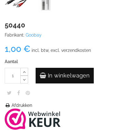
50440
Fabrikant:
Goobay
1,00 €
incl. btw, excl. verzendkosten
Aantal
In winkelwagen
Afdrukken