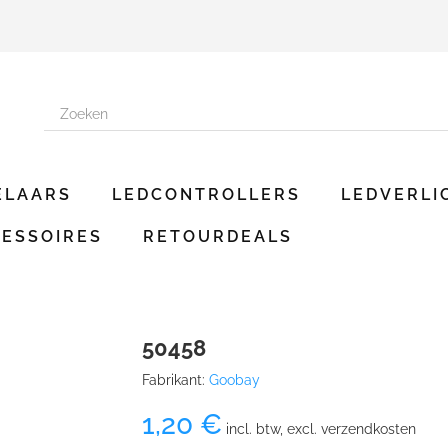
ELAARS
LEDCONTROLLERS
LEDVERLI
ESSOIRES
RETOURDEALS
50458
Fabrikant:
Goobay
1,20 €
incl. btw, excl. verzendkosten