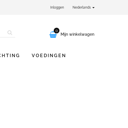
Inloggen
Nederlands
0

Mijn winkelwagen
CHTING
VOEDINGEN