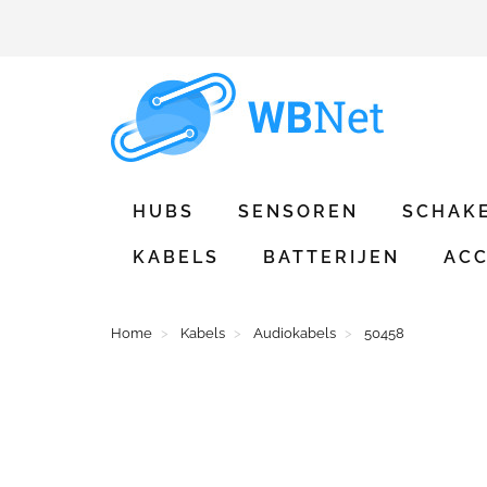
HUBS
SENSOREN
SCHAK
KABELS
BATTERIJEN
ACC
Home
Kabels
Audiokabels
50458