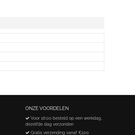
ONZE VOORDELEN
Voor 16:00 besteld op een werkdag,
dezelfde dag verzonden
Gratis verzending vanaf €100