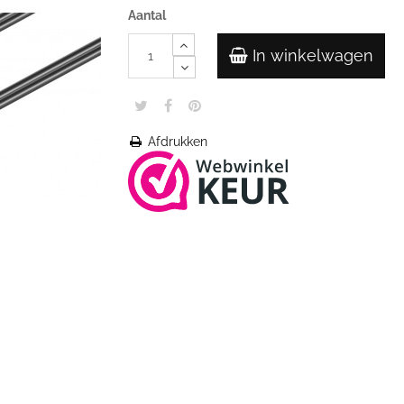
Aantal
In winkelwagen
Afdrukken