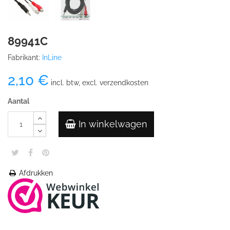
89941C
Fabrikant:
InLine
2,10 €
incl. btw, excl. verzendkosten
Aantal
In winkelwagen
Afdrukken