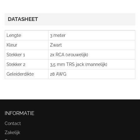
DATASHEET
Lengte
3 meter
Kleur
Zwart
Stekker 1
2x RCA (vrouwelijk)
Stekker 2
3,5 mm TRS jack (mannelijk)
Geleiderdikte
28 AWG
INFORMATIE
Contact
Zakelijk