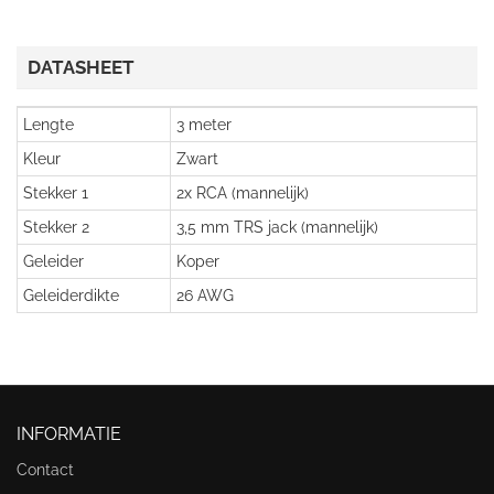
DATASHEET
Lengte
3 meter
Kleur
Zwart
Stekker 1
2x RCA (mannelijk)
Stekker 2
3,5 mm TRS jack (mannelijk)
Geleider
Koper
Geleiderdikte
26 AWG
INFORMATIE
Contact