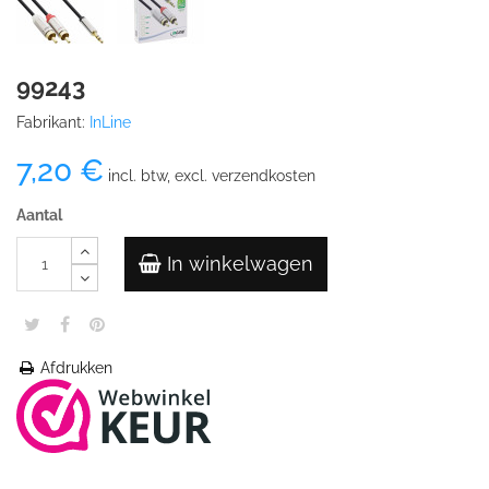
99243
Fabrikant:
InLine
7,20 €
incl. btw, excl. verzendkosten
Aantal
In winkelwagen
Afdrukken