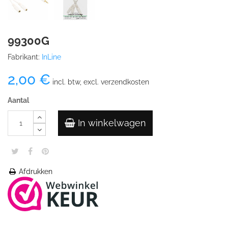
99300G
Fabrikant:
InLine
2,00 €
incl. btw, excl. verzendkosten
Aantal
In winkelwagen
Afdrukken