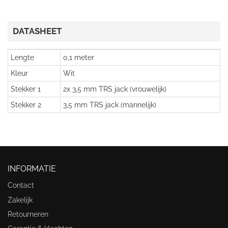
DATASHEET
Lengte
0,1 meter
Kleur
Wit
Stekker 1
2x 3,5 mm TRS jack (vrouwelijk)
Stekker 2
3,5 mm TRS jack (mannelijk)
INFORMATIE
Contact
Zakelijk
Retourneren