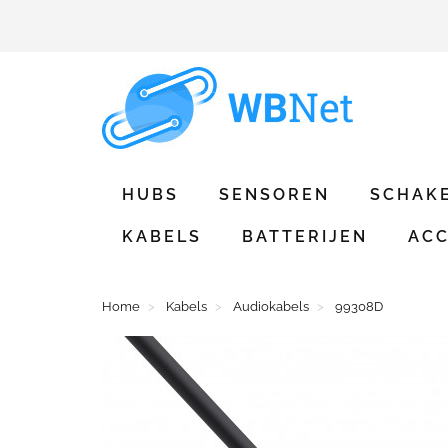
HUBS
SENSOREN
SCHAK
KABELS
BATTERIJEN
ACC
Home
Kabels
Audiokabels
99308D