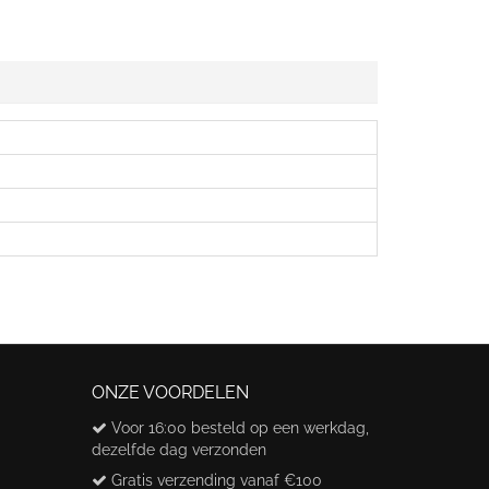
ONZE VOORDELEN
Voor 16:00 besteld op een werkdag,
dezelfde dag verzonden
Gratis verzending vanaf €100