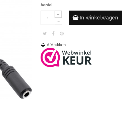
Aantal
In winkelwagen
Afdrukken