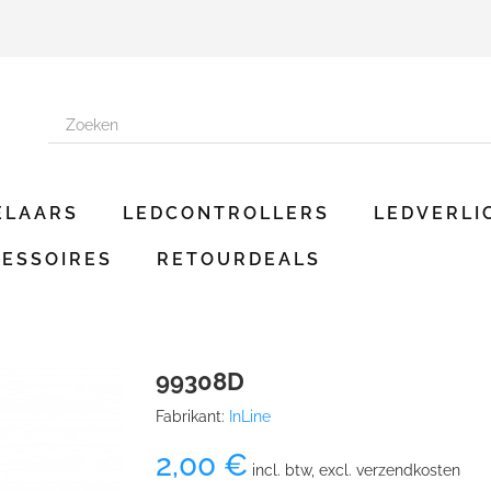
ELAARS
LEDCONTROLLERS
LEDVERLI
ESSOIRES
RETOURDEALS
99308D
Fabrikant:
InLine
2,00 €
incl. btw, excl. verzendkosten