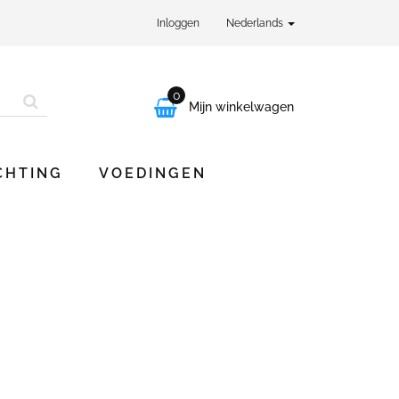
Inloggen
Nederlands
0

Mijn winkelwagen
CHTING
VOEDINGEN