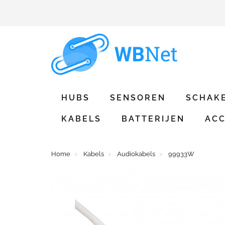
HUBS
SENSOREN
SCHAK
KABELS
BATTERIJEN
ACC
Home
Kabels
Audiokabels
99933W