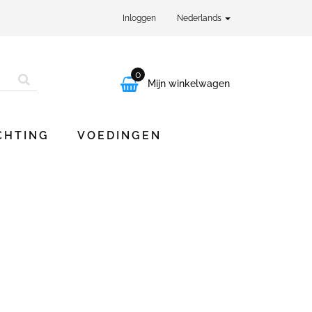
Inloggen
Nederlands
0

Mijn winkelwagen
CHTING
VOEDINGEN