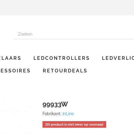
ELAARS
LEDCONTROLLERS
LEDVERLI
ESSOIRES
RETOURDEALS
99933W
Fabrikant:
InLine
Dit product is niet meer op voorraad