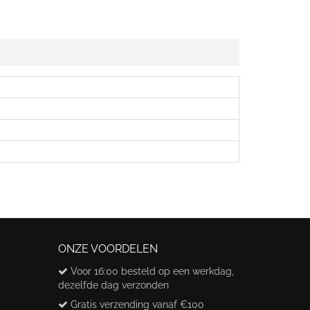
ONZE VOORDELEN
Voor 16:00 besteld op een werkdag,
dezelfde dag verzonden
Gratis verzending vanaf €100