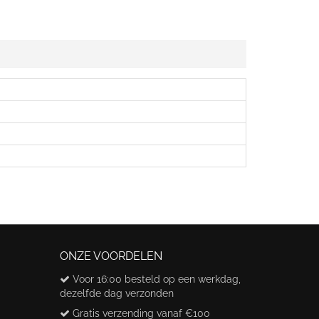
ONZE VOORDELEN
Voor 16:00 besteld op een werkdag,
dezelfde dag verzonden
Gratis verzending vanaf €100