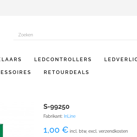
ELAARS
LEDCONTROLLERS
LEDVERLI
ESSOIRES
RETOURDEALS
S-99250
Fabrikant:
InLine
1,00 €
incl. btw, excl. verzendkosten