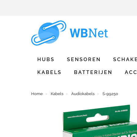
HUBS
SENSOREN
SCHAK
KABELS
BATTERIJEN
ACC
Home
Kabels
Audiokabels
S-99250