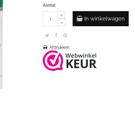
Aantal
In winkelwagen
Afdrukken