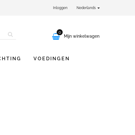
Inloggen
Nederlands
0

Mijn winkelwagen
CHTING
VOEDINGEN