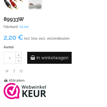
89933W
Fabrikant:
InLine
2,20 €
incl. btw, excl. verzendkosten
Aantal
In winkelwagen
Afdrukken