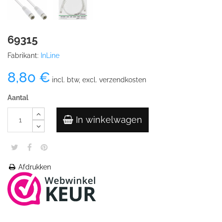
69315
Fabrikant:
InLine
8,80 €
incl. btw, excl. verzendkosten
Aantal
In winkelwagen
Afdrukken