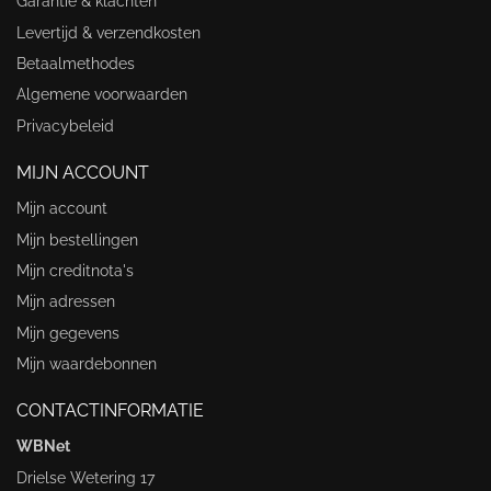
Garantie & klachten
Levertijd & verzendkosten
Betaalmethodes
Algemene voorwaarden
Privacybeleid
MIJN ACCOUNT
Mijn account
Mijn bestellingen
Mijn creditnota's
Mijn adressen
Mijn gegevens
Mijn waardebonnen
CONTACTINFORMATIE
WBNet
Drielse Wetering 17