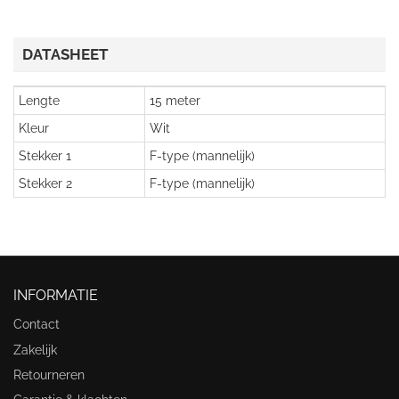
DATASHEET
Lengte
15 meter
Kleur
Wit
Stekker 1
F-type (mannelijk)
Stekker 2
F-type (mannelijk)
INFORMATIE
Contact
Zakelijk
Retourneren