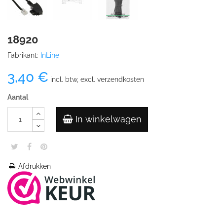
18920
Fabrikant:
InLine
3,40 €
incl. btw, excl. verzendkosten
Aantal
In winkelwagen
Afdrukken