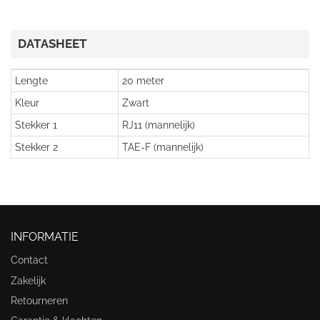
DATASHEET
Lengte
20 meter
Kleur
Zwart
Stekker 1
RJ11 (mannelijk)
Stekker 2
TAE-F (mannelijk)
INFORMATIE
Contact
Zakelijk
Retourneren