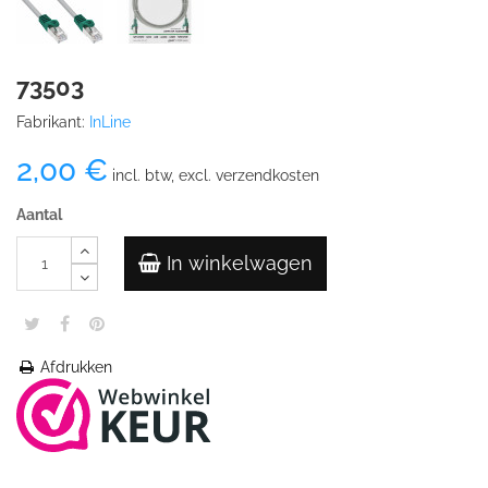
73503
Fabrikant:
InLine
2,00 €
incl. btw, excl. verzendkosten
Aantal
In winkelwagen
Afdrukken