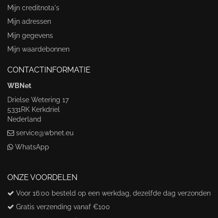
Mijn creditnota's
Mijn adressen
Mijn gegevens
Mijn waardebonnen
CONTACTINFORMATIE
WBNet
Drielse Wetering 17
5331RK Kerkdriel
Nederland
service@wbnet.eu
WhatsApp
ONZE VOORDELEN
Voor 16:00 besteld op een werkdag, dezelfde dag verzonden
Gratis verzending vanaf €100