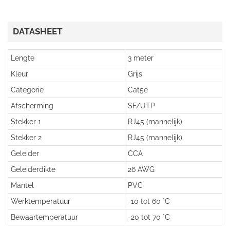
DATASHEET
Lengte
3 meter
Kleur
Grijs
Categorie
Cat5e
Afscherming
SF/UTP
Stekker 1
RJ45 (mannelijk)
Stekker 2
RJ45 (mannelijk)
Geleider
CCA
Geleiderdikte
26 AWG
Mantel
PVC
Werktemperatuur
-10 tot 60 °C
Bewaartemperatuur
-20 tot 70 °C