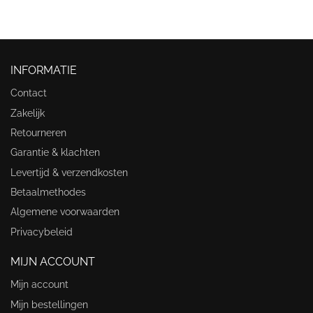
INFORMATIE
Contact
Zakelijk
Retourneren
Garantie & klachten
Levertijd & verzendkosten
Betaalmethodes
Algemene voorwaarden
Privacybeleid
MIJN ACCOUNT
Mijn account
Mijn bestellingen