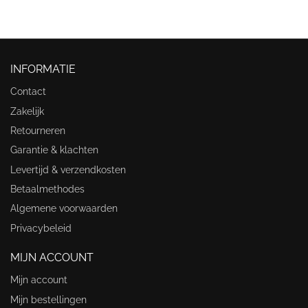
INFORMATIE
Contact
Zakelijk
Retourneren
Garantie & klachten
Levertijd & verzendkosten
Betaalmethodes
Algemene voorwaarden
Privacybeleid
MIJN ACCOUNT
Mijn account
Mijn bestellingen