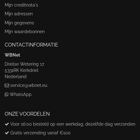
Mijn creditnota's
Mijn adressen
Mijn gegevens
Mijn waardebonnen
CONTACTINFORMATIE
WBNet
Drielse Wetering 17
5331RK Kerkdriel
Nederland
service@wbnet.eu
WhatsApp
ONZE VOORDELEN
Voor 16:00 besteld op een werkdag, dezelfde dag verzonden
Gratis verzending vanaf €100