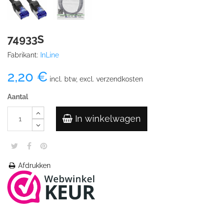
74933S
Fabrikant:
InLine
2,20 €
incl. btw, excl. verzendkosten
Aantal
In winkelwagen
Afdrukken