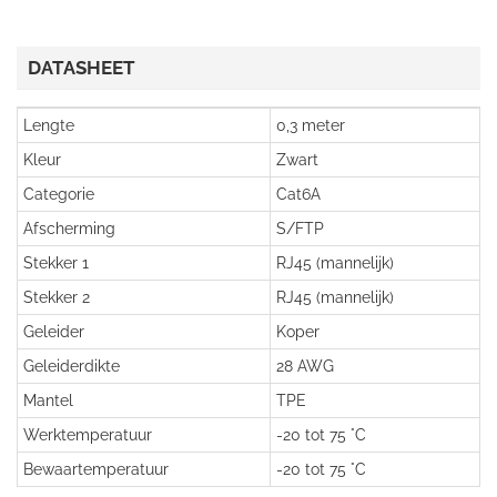
DATASHEET
Lengte
0,3 meter
Kleur
Zwart
Categorie
Cat6A
Afscherming
S/FTP
Stekker 1
RJ45 (mannelijk)
Stekker 2
RJ45 (mannelijk)
Geleider
Koper
Geleiderdikte
28 AWG
Mantel
TPE
Werktemperatuur
-20 tot 75 °C
Bewaartemperatuur
-20 tot 75 °C